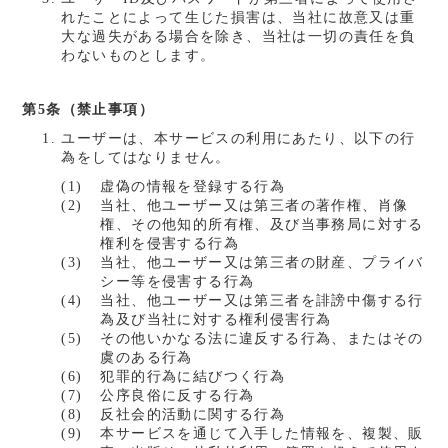
れたことによって生じた損害は、当社に故意又は重
大な過失がある場合を除き、当社は一切の責任を負
わないものとします。
第5条（禁止事項）
ユーザーは、本サービスの利用にあたり、以下の行
為をしてはなりません。
虚偽の情報を登録する行為
当社、他ユーザー又は第三者の著作権、肖像
権、その他知的所有権、及び当事務局に対する
権利を侵害する行為
当社、他ユーザー又は第三者の財産、プライバ
シー等を侵害する行為
当社、他ユーザー又は第三者を誹謗中傷する行
為及び当社に対する権利侵害行為
その他いかなる法に違反する行為、またはその
虞のある行為
犯罪的行為に結びつく行為
公序良俗に反する行為
反社会的活動に関する行為
本サービスを通じて入手した情報を、複製、販