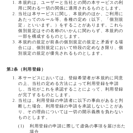
本規約は、ユーザーと当社との間の本サービスの利
用に関わる一切の関係に適用されるものとします。
当社は本サービスに関し、本規約のほか、ご利用に
あたってのルール等、各種の定め（以下、「個別規
定」といいます。）をすることがあります。これら
個別規定はその名称のいかんに関わらず、本規約の
一部を構成するものとします。
本規約の規定が前条の個別規定の規定と矛盾する場
合には、個別規定において特段の定めなき限り、個
別規定の規定が優先されるものとします。
第2条（利用登録）
本サービスにおいては、登録希望者が本規約に同意
の上、当社の定める方法によって利用登録を申請
し、当社がこれを承認することによって、利用登録
が完了するものとします。
当社は、利用登録の申請者に以下の事由があると判
断した場合、利用登録の申請を承認しないことがあ
り、その理由については一切の開示義務を負わない
ものとします。
利用登録の申請に際して虚偽の事項を届け出た
場合