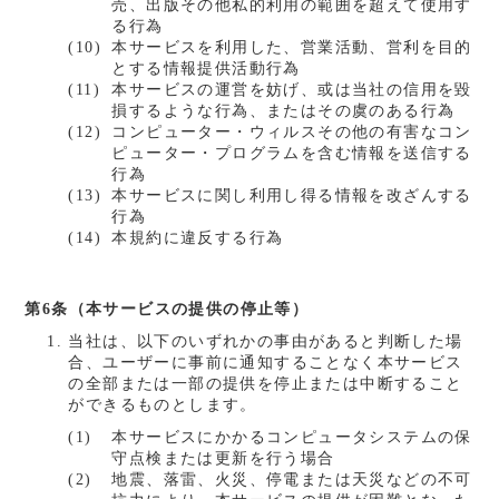
売、出版その他私的利用の範囲を超えて使用す
る行為
本サービスを利用した、営業活動、営利を目的
とする情報提供活動行為
本サービスの運営を妨げ、或は当社の信用を毀
損するような行為、またはその虞のある行為
コンピューター・ウィルスその他の有害なコン
ピューター・プログラムを含む情報を送信する
行為
本サービスに関し利用し得る情報を改ざんする
行為
本規約に違反する行為
第6条（本サービスの提供の停止等）
当社は、以下のいずれかの事由があると判断した場
合、ユーザーに事前に通知することなく本サービス
の全部または一部の提供を停止または中断すること
ができるものとします。
本サービスにかかるコンピュータシステムの保
守点検または更新を行う場合
地震、落雷、火災、停電または天災などの不可