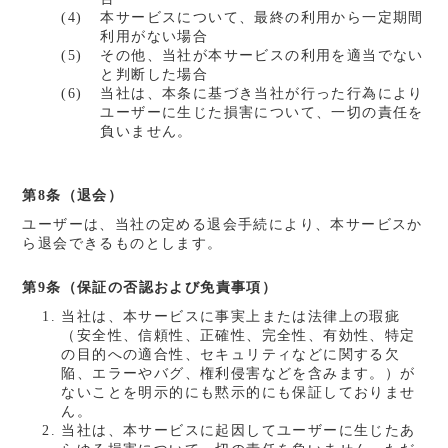
本サービスについて、最終の利用から一定期間
利用がない場合
その他、当社が本サービスの利用を適当でない
と判断した場合
当社は、本条に基づき当社が行った行為により
ユーザーに生じた損害について、一切の責任を
負いません。
第8条（退会）
ユーザーは、当社の定める退会手続により、本サービスか
ら退会できるものとします。
第9条（保証の否認および免責事項）
当社は、本サービスに事実上または法律上の瑕疵
（安全性、信頼性、正確性、完全性、有効性、特定
の目的への適合性、セキュリティなどに関する欠
陥、エラーやバグ、権利侵害などを含みます。）が
ないことを明示的にも黙示的にも保証しておりませ
ん。
当社は、本サービスに起因してユーザーに生じたあ