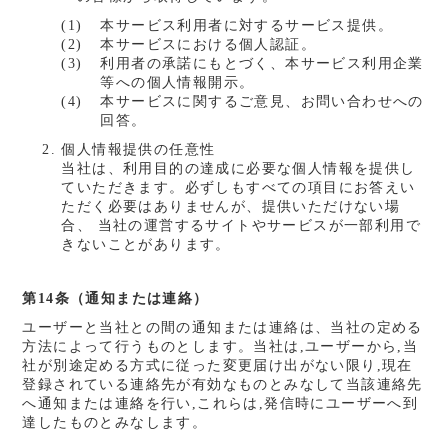
本サービス利用者に対するサービス提供。
本サービスにおける個人認証。
利用者の承諾にもとづく、本サービス利用企業
等への個人情報開示。
本サービスに関するご意見、お問い合わせへの
回答。
個人情報提供の任意性
当社は、利用目的の達成に必要な個人情報を提供し
ていただきます。必ずしもすべての項目にお答えい
ただく必要はありませんが、提供いただけない場
合、 当社の運営するサイトやサービスが一部利用で
きないことがあります。
第14条（通知または連絡）
ユーザーと当社との間の通知または連絡は、当社の定める
方法によって行うものとします。当社は,ユーザーから,当
社が別途定める方式に従った変更届け出がない限り,現在
登録されている連絡先が有効なものとみなして当該連絡先
へ通知または連絡を行い,これらは,発信時にユーザーへ到
達したものとみなします。