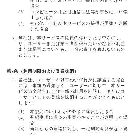
抗力により、本サービスの提供が困難となった
場合
コンピュータまたは通信回線等が事故により停
止した場合
その他、当社が本サービスの提供が困難と判断
した場合
当社は、本サービスの提供の停止または中断によ
り、ユーザーまたは第三者が被ったいかなる不利益
または損害についても、一切の責任を負わないもの
とします。
第7条（利用制限および登録抹消）
当社は、ユーザーが以下のいずれかに該当する場合
には、事前の通知なく、ユーザーに対して、本サー
ビスの全部もしくは一部の利用を制限し、またはユ
ーザーとしての登録を抹消することができるものと
します。
本規約のいずれかの条項に違反した場合
登録事項に虚偽の事実があることが判明した場
合
当社からの連絡に対し、一定期間返答がない場
合