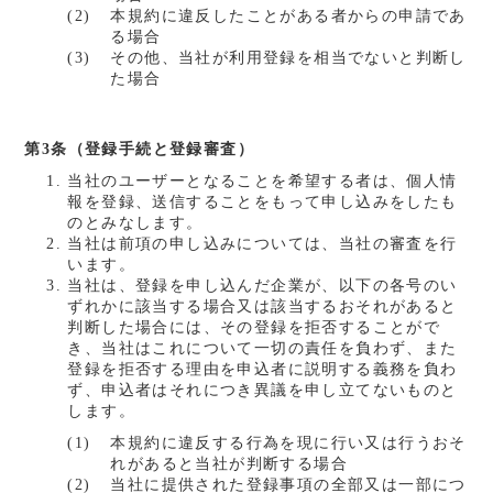
本規約に違反したことがある者からの申請であ
る場合
その他、当社が利用登録を相当でないと判断し
た場合
第3条（登録手続と登録審査）
当社のユーザーとなることを希望する者は、個人情
報を登録、送信することをもって申し込みをしたも
のとみなします。
当社は前項の申し込みについては、当社の審査を行
います。
当社は、登録を申し込んだ企業が、以下の各号のい
ずれかに該当する場合又は該当するおそれがあると
判断した場合には、その登録を拒否することがで
き、当社はこれについて一切の責任を負わず、また
登録を拒否する理由を申込者に説明する義務を負わ
ず、申込者はそれにつき異議を申し立てないものと
します。
本規約に違反する行為を現に行い又は行うおそ
れがあると当社が判断する場合
当社に提供された登録事項の全部又は一部につ