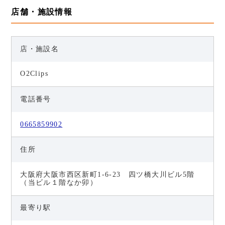
店舗・施設情報
店・施設名
O2Clips
電話番号
0665859902
住所
大阪府大阪市西区新町1-6-23 四ツ橋大川ビル5階
（当ビル１階なか卯）
最寄り駅