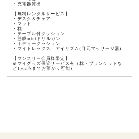
・充電器貸出
【無料レンタルサービス】
・デスク＆チェア
・マット
・枕
・テーブル付クッション
・筋膜miniドリルガン
・ボディークッション
・マイトレックス アイリズム(目元マッサージ器)
【マンスリー会員様限定】
※マイグッズ保管サービス有（枕・ブランケットな
ど1人2点までお預かり可能）