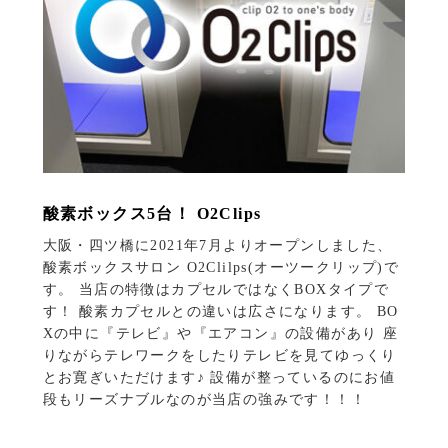
酸素ボックス5台！ O2Clips
大阪・四ツ橋に2021年7月よりオープンしました、
酸素ボックスサロン O2Clilps(オーツークリップ)で
す。 当店の特徴はカプセルではなくBOXタイプで
す！ 酸素カプセルとの違いは広さになります。 BO
Xの中に『テレビ』や『エアコン』の設備があり 座
りながらテレワークをしたりテレビを見てゆっくり
とお寛ぎいただけます♪ 設備が整っているのにお値
段もリーズナブルなのが当店の強みです！！！