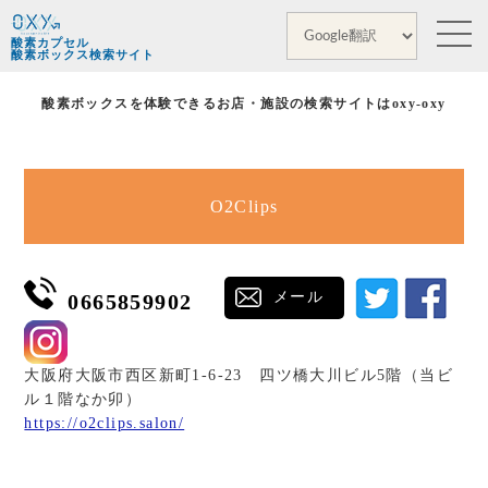
酸素カプセル
酸素ボックス検索サイト
酸素ボックスを体験できるお店・施設の検索サイトはoxy-oxy
O2Clips
メール
0665859902
大阪府大阪市西区新町1-6-23 四ツ橋大川ビル5階（当ビ
ル１階なか卯）
https://o2clips.salon/