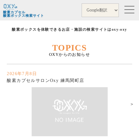
酸素カプセル
酸素ボックス検索サイト
酸素ボックスを体験できるお店・施設の検索サイトはoxy-oxy
TOPICS
OXYからのお知らせ
2026年7月8日
酸素カプセルサロンOxy 練馬関町店