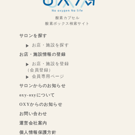
酸素カプセル
酸素ボックス検索サイト
サロンを探す
お店・施設を探す
お店・施設情報の登録
お店・施設を登録
（会員登録）
会員専用ページ
サロンからのお知らせ
oxy-oxyについて
OXYからのお知らせ
お問い合わせ
運営会社案内
個人情報保護方針