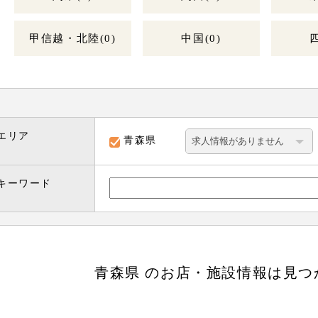
甲信越・北陸
(0)
中国
(0)
エリア
青森県
キーワード
青森県 のお店・施設情報は見つ