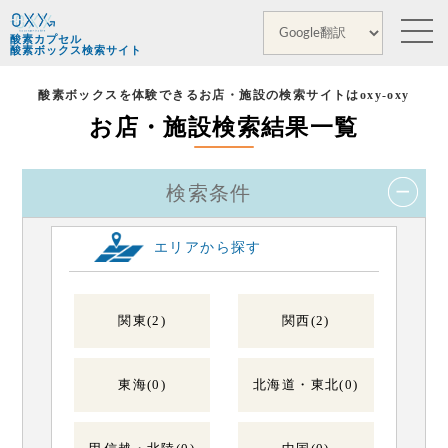
酸素カプセル
酸素ボックス検索サイト
酸素ボックスを体験できるお店・施設の検索サイトはoxy-oxy
お店・施設検索結果一覧
検索条件
エリアから探す
関東
(2)
関西
(2)
東海
(0)
北海道・東北
(0)