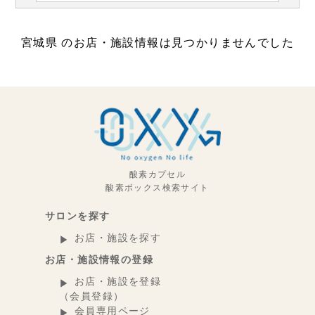
宮城県 のお店・施設情報は見つかりませんでした
酸素カプセル
酸素ボックス検索サイト
サロンを探す
お店・施設を探す
お店・施設情報の登録
お店・施設を登録
（会員登録）
会員専用ページ