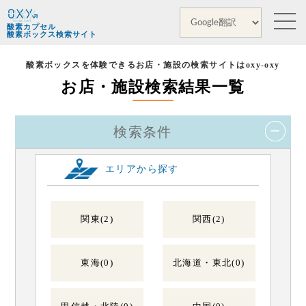
酸素カプセル
酸素ボックス検索サイト
酸素ボックスを体験できるお店・施設の検索サイトはoxy-oxy
お店・施設検索結果一覧
検索条件
エリアから探す
関東
(2)
関西
(2)
東海
(0)
北海道・東北
(0)