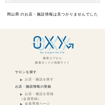
岡山県 のお店・施設情報は見つかりませんでした
酸素カプセル
酸素ボックス検索サイト
サロンを探す
お店・施設を探す
お店・施設情報の登録
お店・施設を登録
（会員登録）
会員専用ページ