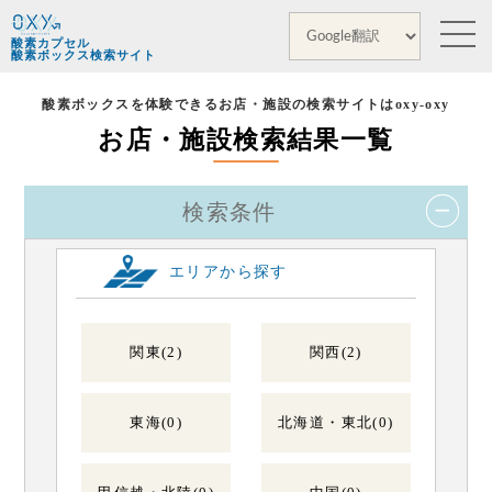
酸素カプセル
酸素ボックス検索サイト
酸素ボックスを体験できるお店・施設の検索サイトはoxy-oxy
お店・施設検索結果一覧
検索条件
エリアから探す
関東
(2)
関西
(2)
東海
(0)
北海道・東北
(0)