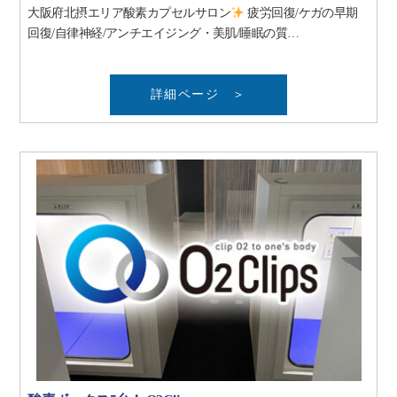
大阪府北摂エリア酸素カプセルサロン
疲労回復/ケガの早期
回復/自律神経/アンチエイジング・美肌/睡眠の質…
詳細ページ ＞