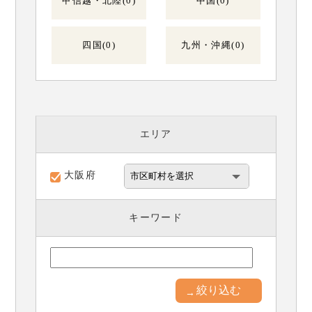
甲信越・北陸
(0)
中国
(0)
四国
(0)
九州・沖縄
(0)
エリア
大阪府
キーワード