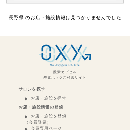
長野県 のお店・施設情報は見つかりませんでした
酸素カプセル
酸素ボックス検索サイト
サロンを探す
お店・施設を探す
お店・施設情報の登録
お店・施設を登録
（会員登録）
会員専用ページ