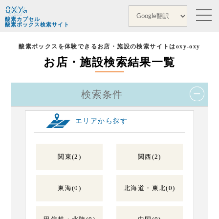
酸素カプセル
酸素ボックス検索サイト
酸素ボックスを体験できるお店・施設の検索サイトはoxy-oxy
お店・施設検索結果一覧
検索条件
エリアから探す
関東
(2)
関西
(2)
東海
(0)
北海道・東北
(0)